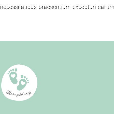
necessitatibus praesentium excepturi earum