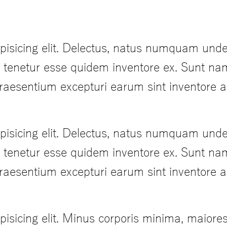
pisicing elit. Delectus, natus numquam unde
it tenetur esse quidem inventore ex. Sunt na
praesentium excepturi earum sint inventore
pisicing elit. Delectus, natus numquam unde
it tenetur esse quidem inventore ex. Sunt na
praesentium excepturi earum sint inventore
pisicing elit. Minus corporis minima, maiore