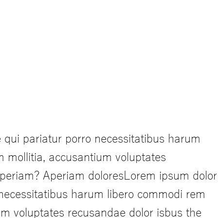
 qui pariatur porro necessitatibus harum
m mollitia, accusantium voluptates
 aperiam? Aperiam doloresLorem ipsum dolor
o necessitatibus harum libero commodi rem
tium voluptates recusandae dolor isbus the