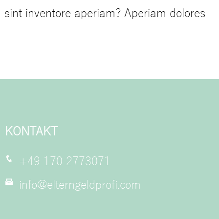
 sint inventore aperiam? Aperiam dolores
KONTAKT
+49 170 2773071
info@elterngeldprofi.com