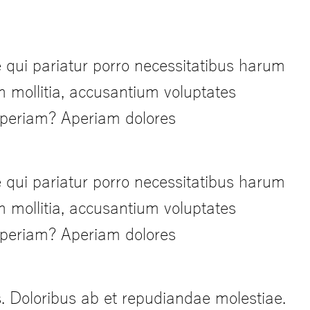
 qui pariatur porro necessitatibus harum
m mollitia, accusantium voluptates
 aperiam? Aperiam dolores
 qui pariatur porro necessitatibus harum
m mollitia, accusantium voluptates
 aperiam? Aperiam dolores
s. Doloribus ab et repudiandae molestiae.