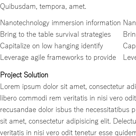
Quibusdam, tempora, amet.
Nanotechnology immersion information
Nan
Bring to the table survival strategies
Brin
Capitalize on low hanging identify
Capi
Leverage agile frameworks to provide
Leve
Project Solution
Lorem ipsum dolor sit amet, consectetur adi
libero commodi rem veritatis in nisi vero od
recusandae dolor isbus the necessitatibus 
sit amet, consectetur adipisicing elit. Del
veritatis in nisi vero odit tenetur esse qui