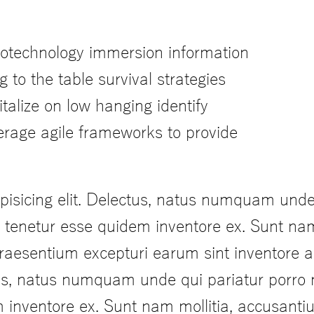
otechnology immersion information
g to the table survival strategies
talize on low hanging identify
rage agile frameworks to provide
pisicing elit. Delectus, natus numquam unde
it tenetur esse quidem inventore ex. Sunt na
praesentium excepturi earum sint inventore
ectus, natus numquam unde qui pariatur porr
dem inventore ex. Sunt nam mollitia, accusan