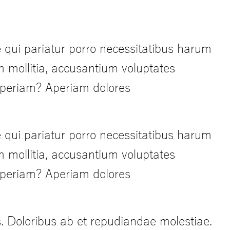
 qui pariatur porro necessitatibus harum
m mollitia, accusantium voluptates
 aperiam? Aperiam dolores
 qui pariatur porro necessitatibus harum
m mollitia, accusantium voluptates
 aperiam? Aperiam dolores
s. Doloribus ab et repudiandae molestiae.