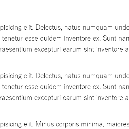
pisicing elit. Delectus, natus numquam unde
it tenetur esse quidem inventore ex. Sunt na
praesentium excepturi earum sint inventore
pisicing elit. Delectus, natus numquam unde
it tenetur esse quidem inventore ex. Sunt na
praesentium excepturi earum sint inventore
pisicing elit. Minus corporis minima, maiore