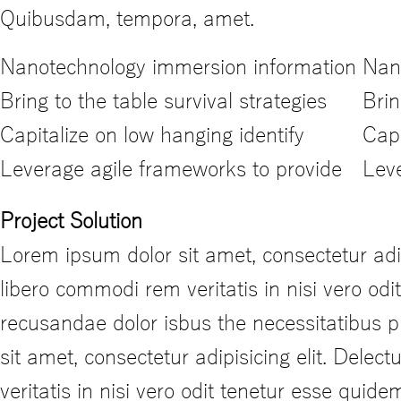
Quibusdam, tempora, amet.
Nanotechnology immersion information
Nan
Bring to the table survival strategies
Brin
Capitalize on low hanging identify
Capi
Leverage agile frameworks to provide
Leve
Project Solution
Lorem ipsum dolor sit amet, consectetur adi
libero commodi rem veritatis in nisi vero od
recusandae dolor isbus the necessitatibus 
sit amet, consectetur adipisicing elit. Del
veritatis in nisi vero odit tenetur esse qui