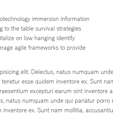
otechnology immersion information
g to the table survival strategies
talize on low hanging identify
rage agile frameworks to provide
pisicing elit. Delectus, natus numquam unde
it tenetur esse quidem inventore ex. Sunt na
praesentium excepturi earum sint inventore
ectus, natus numquam unde qui pariatur porr
dem inventore ex. Sunt nam mollitia, accusan