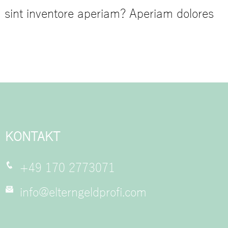
 sint inventore aperiam? Aperiam dolores
KONTAKT
+49 170 2773071
info@elterngeldprofi.com