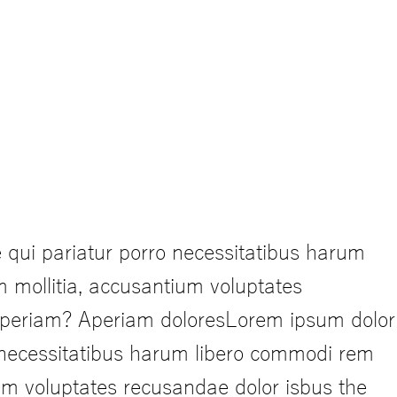
 qui pariatur porro necessitatibus harum
m mollitia, accusantium voluptates
 aperiam? Aperiam doloresLorem ipsum dolor
o necessitatibus harum libero commodi rem
tium voluptates recusandae dolor isbus the