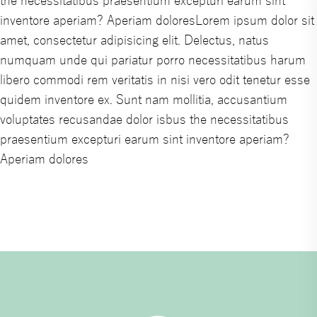
the necessitatibus praesentium excepturi earum sint
inventore aperiam? Aperiam doloresLorem ipsum dolor sit
amet, consectetur adipisicing elit. Delectus, natus
numquam unde qui pariatur porro necessitatibus harum
libero commodi rem veritatis in nisi vero odit tenetur esse
quidem inventore ex. Sunt nam mollitia, accusantium
voluptates recusandae dolor isbus the necessitatibus
praesentium excepturi earum sint inventore aperiam?
Aperiam dolores