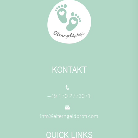
KONTAKT
+49 170 2773071
info@elterngeldprofi.com
QUICK LINKS