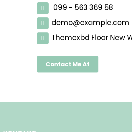
099 - 563 369 58
demo@example.com
Themexbd Floor New Wo
Contact Me At