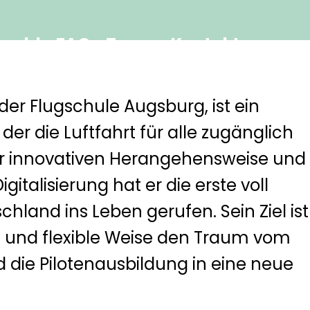
ngeld
FAQ
Team
Kontakt
der Flugschule Augsburg, ist ein
 der die Luftfahrt für alle zugänglich
r innovativen Herangehensweise und
italisierung hat er die erste voll
chland ins Leben gerufen. Sein Ziel ist
 und flexible Weise den Traum vom
 die Pilotenausbildung in eine neue