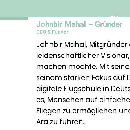
Team Information
Elter
Johnbir Mahal – Gründer
CEO & Funder
Johnbir Mahal, Mitgründer 
leidenschaftlicher Visionär,
machen möchte. Mit seine
seinem starken Fokus auf Dig
digitale Flugschule in Deuts
es, Menschen auf einfache
Fliegen zu ermöglichen und
Ära zu führen.