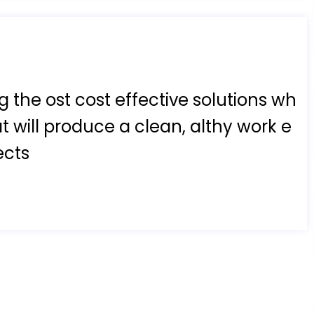
ng the ost cost effective solutions wh
that will produce a clean, althy work e
ects