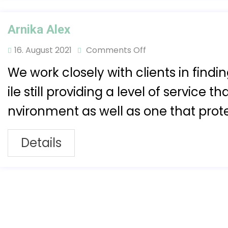
Arnika Alex
16. August 2021
Comments Off
We work closely with clients in findi
ile still providing a level of service 
nvironment as well as one that prot
Details