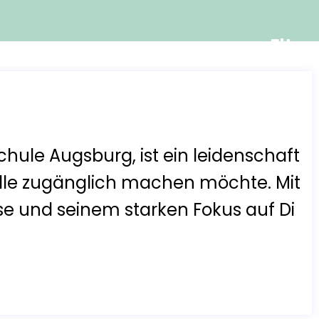
Elter
chule Augsburg, ist ein leidenschaft
ür alle zugänglich machen möchte. Mit
e und seinem starken Fokus auf Di