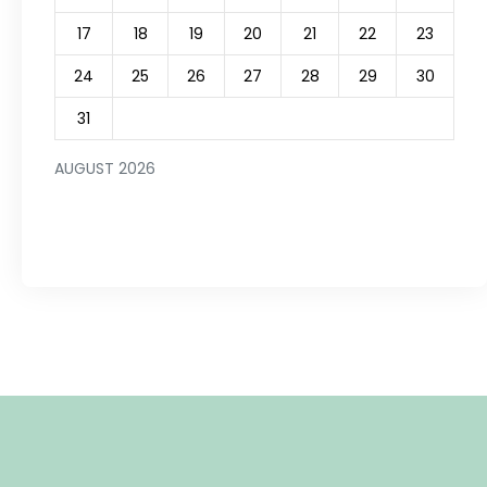
17
18
19
20
21
22
23
24
25
26
27
28
29
30
31
AUGUST 2026