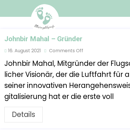
Johnbir Mahal – Gründer
16. August 2021
Comments Off
Johnbir Mahal, Mitgründer der Flugs
licher Visionär, der die Luftfahrt f
seiner innovativen Herangehensweis
gitalisierung hat er die erste voll
Details