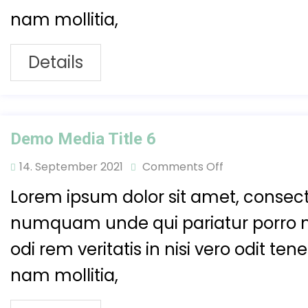
nam mollitia,
Details
Demo Media Title 6
14. September 2021
Comments Off
Lorem ipsum dolor sit amet, consecte
numquam unde qui pariatur porro 
odi rem veritatis in nisi vero odit t
nam mollitia,