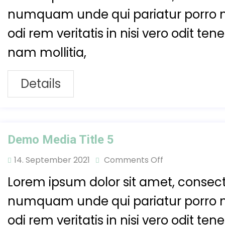
numquam unde qui pariatur porro 
odi rem veritatis in nisi vero odit t
nam mollitia,
Details
Demo Media Title 5
14. September 2021
Comments Off
Lorem ipsum dolor sit amet, consecte
numquam unde qui pariatur porro 
odi rem veritatis in nisi vero odit t