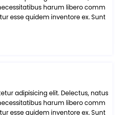
necessitatibus harum libero comm
enetur esse quidem inventore ex. Sunt
tur adipisicing elit. Delectus, natus
necessitatibus harum libero comm
enetur esse quidem inventore ex. Sunt