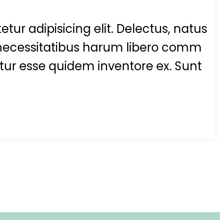
tur adipisicing elit. Delectus, natus
necessitatibus harum libero comm
enetur esse quidem inventore ex. Sunt