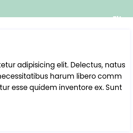
Elter
tur adipisicing elit. Delectus, natus
necessitatibus harum libero comm
enetur esse quidem inventore ex. Sunt