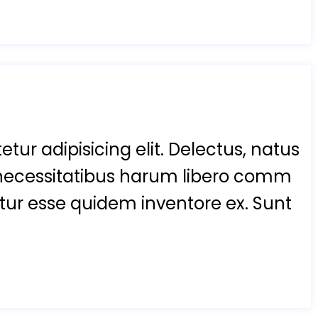
tur adipisicing elit. Delectus, natus
necessitatibus harum libero comm
enetur esse quidem inventore ex. Sunt