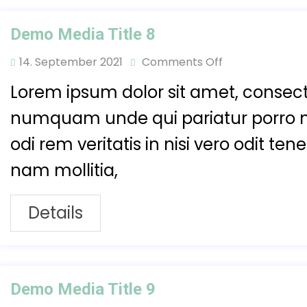
Demo Media Title 8
14. September 2021
Comments Off
Lorem ipsum dolor sit amet, consecte
numquam unde qui pariatur porro 
odi rem veritatis in nisi vero odit t
nam mollitia,
Details
Demo Media Title 9