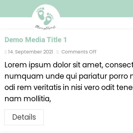
Demo Media Title 1
14. September 2021
Comments Off
Lorem ipsum dolor sit amet, consecte
numquam unde qui pariatur porro 
odi rem veritatis in nisi vero odit t
nam mollitia,
Details