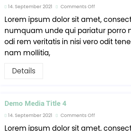
14. September 2021
Comments Off
Lorem ipsum dolor sit amet, consecte
numquam unde qui pariatur porro 
odi rem veritatis in nisi vero odit t
nam mollitia,
Details
Demo Media Title 4
14. September 2021
Comments Off
Lorem ipsum dolor sit amet, consecte