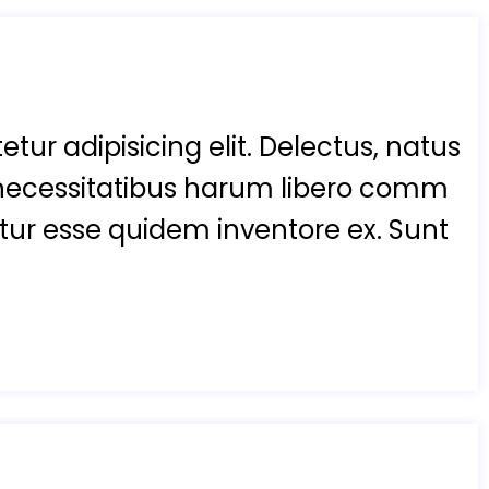
tur adipisicing elit. Delectus, natus
necessitatibus harum libero comm
enetur esse quidem inventore ex. Sunt