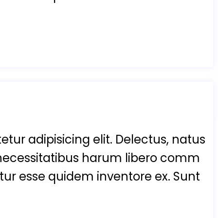
tur adipisicing elit. Delectus, natus
necessitatibus harum libero comm
enetur esse quidem inventore ex. Sunt