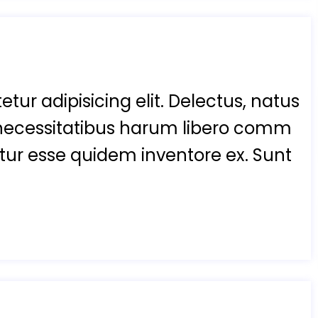
tur adipisicing elit. Delectus, natus
necessitatibus harum libero comm
enetur esse quidem inventore ex. Sunt