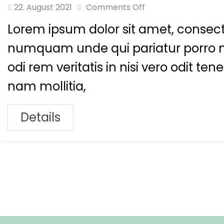
22. August 2021
Comments Off
Lorem ipsum dolor sit amet, consecte
numquam unde qui pariatur porro 
odi rem veritatis in nisi vero odit t
nam mollitia,
Details