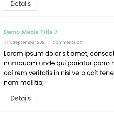
Details
Demo Media Title 7
14. September 2021
Comments Off
Lorem ipsum dolor sit amet, consecte
numquam unde qui pariatur porro 
odi rem veritatis in nisi vero odit t
nam mollitia,
Details