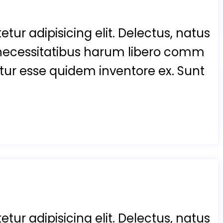
tur adipisicing elit. Delectus, natus
necessitatibus harum libero comm
enetur esse quidem inventore ex. Sunt
tur adipisicing elit. Delectus, natus