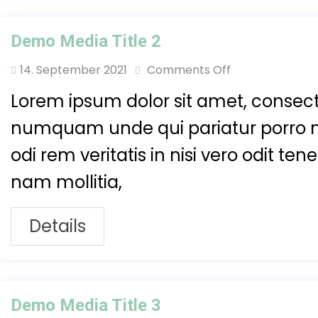
Demo Media Title 2
14. September 2021
Comments Off
Lorem ipsum dolor sit amet, consecte
numquam unde qui pariatur porro 
odi rem veritatis in nisi vero odit t
nam mollitia,
Details
Demo Media Title 3